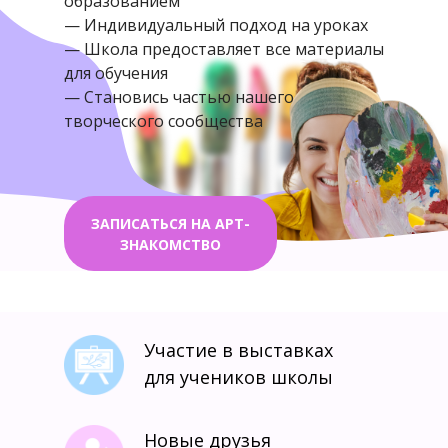
образованием
— Индивидуальный подход на уроках
— Школа предоставляет все материалы
для обучения
— Становись частью нашего
творческого сообщества
ЗАПИСАТЬСЯ НА АРТ-
ЗНАКОМСТВО
Участие в выставках
для учеников школы
Новые друзья