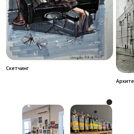
Скетчинг
Архите