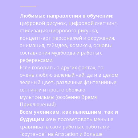
Любимые направления в обучении:
цифровой рисунок, цифровой скетчинг,
стилизация цифрового рисунка,
концепт-арт персонажей и окружения,
анимация, геймдев, комиксы, основы
составления мудборда и работы с
референсами.
Если говорить о других фактах, то
очень люблю зеленый чай, да и в целом
зеленый цвет, различные фэнтезийные
сеттинги и просто обожаю
мультфильмы (особенно Время
Приключений).
Всем ученикам, как нынешним, так и
будущим
хочу посоветовать меньше
сравнивать свои работы с работами
"крутанов" на Artstation и больше