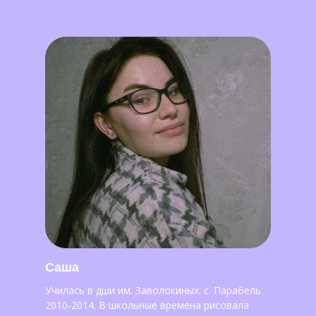
Саша
Училась в дши им. Заволокиных. с. Парабель
2010-2014. В школьные времена рисовала