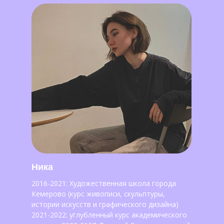
Ника
2016-2021: Художественная школа города
Кемерово (курс живописи, скульптуры,
истории искусств и графического дизайна)
2021-2022: углубленный курс академического