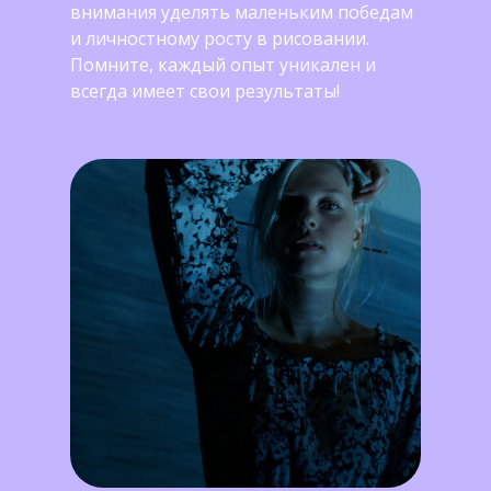
внимания уделять маленьким победам
и личностному росту в рисовании.
Помните, каждый опыт уникален и
всегда имеет свои результаты!